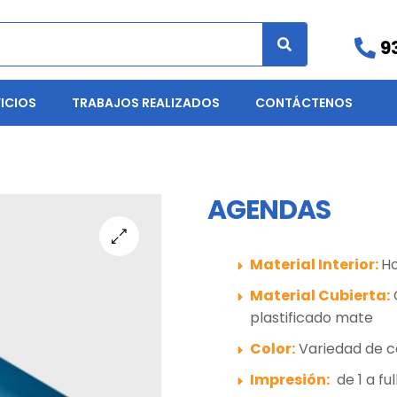
9
ICIOS
TRABAJOS REALIZADOS
CONTÁCTENOS
AGENDAS
Material Interior:
Ho
🔍
Material Cubierta:
plastificado mate
Color:
Variedad de c
Impresión:
de 1 a ful