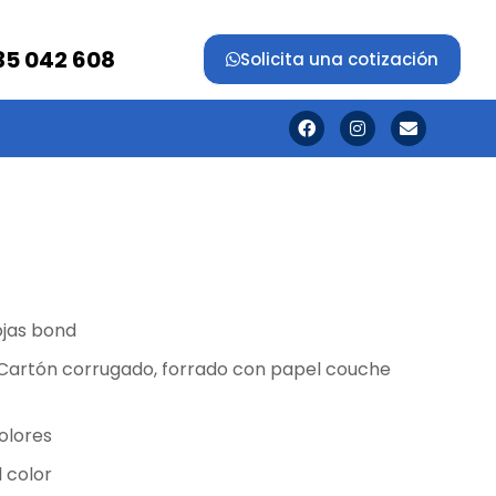
35 042 608
Solicita una cotización
jas bond
Cartón corrugado, forrado con papel couche
olores
l color